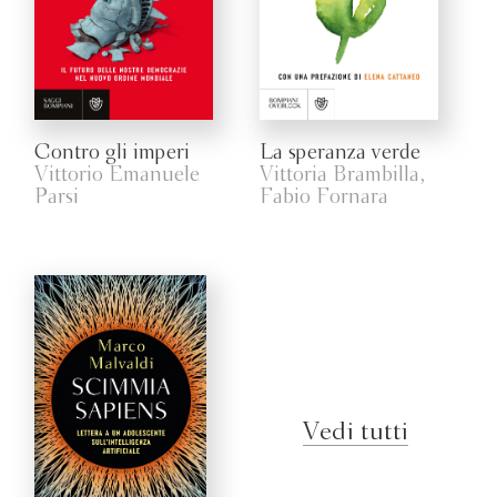
Contro gli imperi
La speranza verde
Vittorio Emanuele
Vittoria Brambilla,
Parsi
Fabio Fornara
Vedi tutti