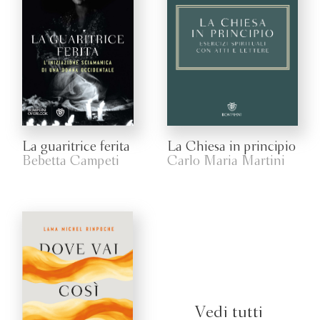
La guaritrice ferita
La Chiesa in principio
Bebetta Campeti
Carlo Maria Martini
Vedi tutti