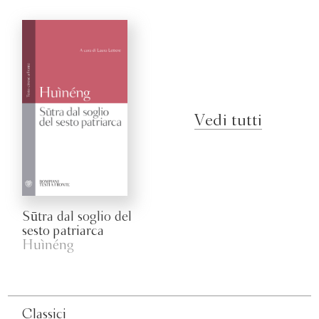
Vedi tutti
Sūtra dal soglio del
sesto patriarca
Huìnéng
Classici