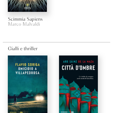
Scimmia Sapiens
Marco Malvaldi
Gialli e thriller