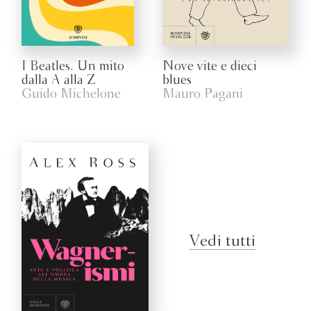
I Beatles. Un mito
Nove vite e dieci
dalla A alla Z
blues
Guido Michelone
Mauro Pagani
Vedi tutti