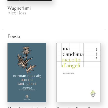
Wagnerismi
Alex Ross
Poesia