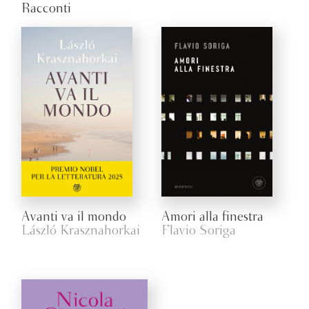
Racconti
Avanti va il mondo
Amori alla finestra
László Krasznahorkai
Flavio Soriga