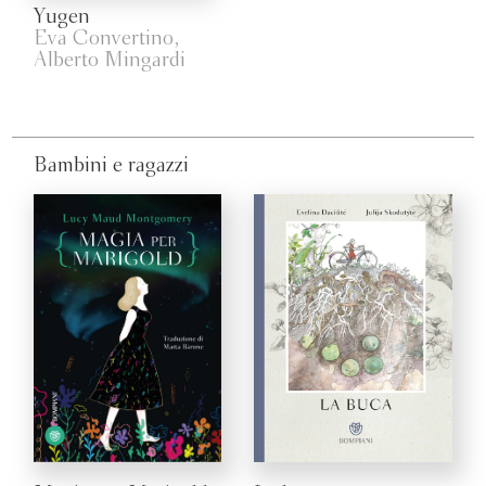
Yugen
Eva Convertino,
Alberto Mingardi
Bambini e ragazzi