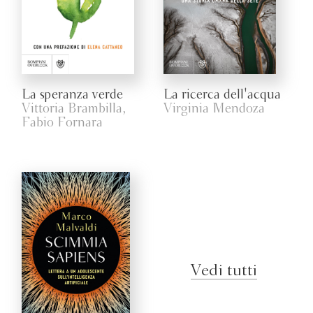
La speranza verde
La ricerca dell'acqua
Vittoria Brambilla,
Virginia Mendoza
Fabio Fornara
Vedi tutti