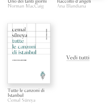
Uno dei tanti giorni
Raccolto d'angeli
Norman MacCaig
Ana Blandiana
Vedi tutti
Tutte le canzoni di
Istanbul
Cemal Süreya