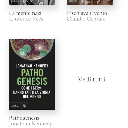
La mente nazi
Fischiava il vento
Laurence Rees
Claudio Caprara
Vedi tutti
Pathogenesis
Jonathan Kennedy