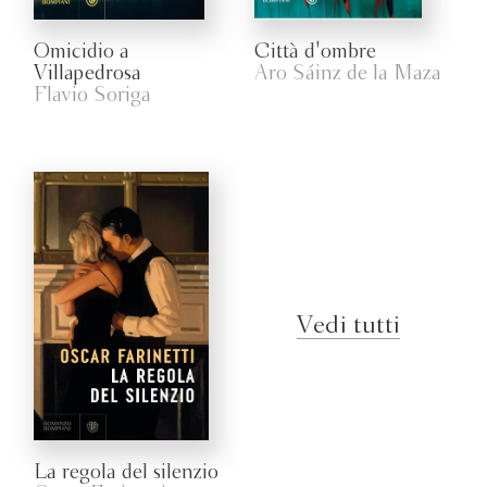
Omicidio a
Città d'ombre
Villapedrosa
Aro Sáinz de la Maza
Flavio Soriga
Vedi tutti
La regola del silenzio