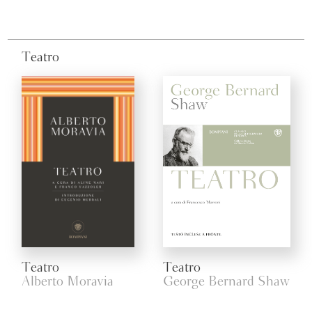
Teatro
Teatro
Teatro
Alberto Moravia
George Bernard Shaw