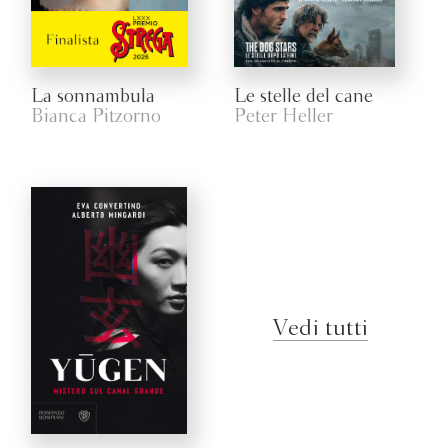
La sonnambula
Le stelle del cane
Bianca Pitzorno
Peter Heller
Vedi tutti