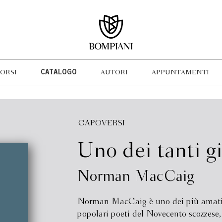
ORSI
CATALOGO
AUTORI
APPUNTAMENTI
CAPOVERSI
Uno dei tanti g
Norman MacCaig
Norman MacCaig è uno dei più amati
popolari poeti del Novecento scozzese,