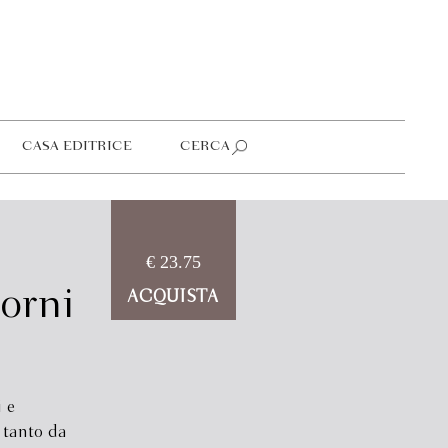
CASA EDITRICE
CERCA
€ 23.75
iorni
ACQUISTA
 e
 tanto da