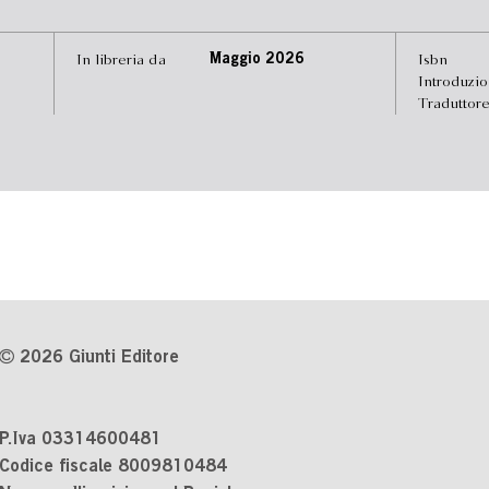
In libreria da
Maggio 2026
Isbn
Introduzi
Traduttor
2026 Giunti Editore
P.Iva 03314600481
Codice fiscale 8009810484