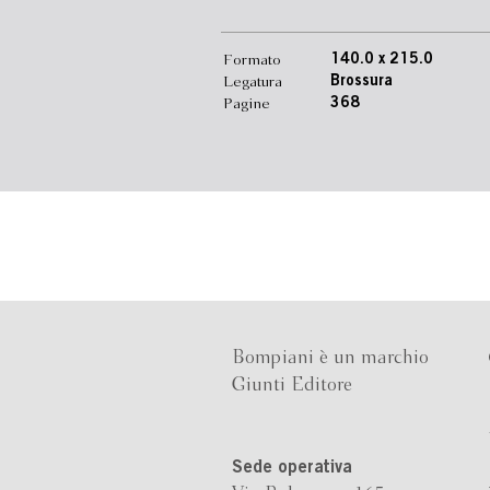
Formato
140.0 x 215.0
Legatura
Brossura
Pagine
368
Bompiani è un marchio
Giunti Editore
Sede operativa