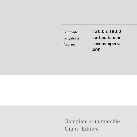
Formato
130.0 x 180.0
Legatura
cartonato con
Pagine
sovraccoperta
400
Bompiani è un marchio
Giunti Editore