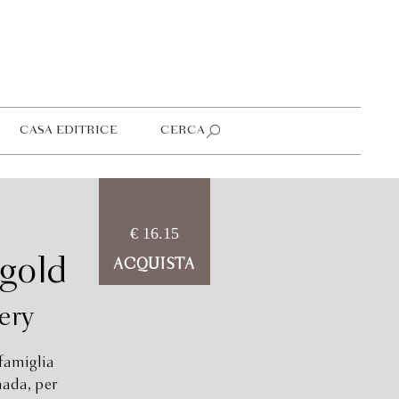
CASA EDITRICE
CERCA
€ 16.15
gold
ACQUISTA
ery
famiglia
nada, per