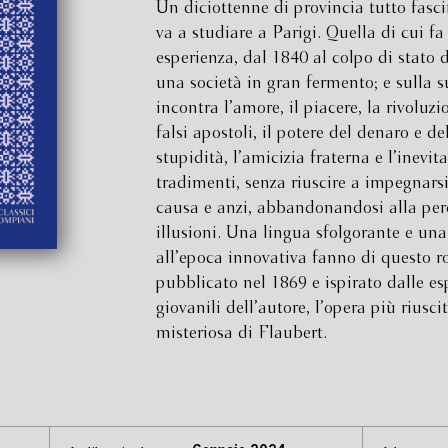
Un diciottenne di provincia tutto fasci
va a studiare a Parigi. Quella di cui fa
esperienza, dal 1840 al colpo di stato d
una società in gran fermento; e sulla s
incontra l’amore, il piacere, la rivoluzi
falsi apostoli, il potere del denaro e de
stupidità, l’amicizia fraterna e l’inevita
tradimenti, senza riuscire a impegnars
causa e anzi, abbandonandosi alla perd
illusioni. Una lingua sfolgorante e una
all’epoca innovativa fanno di questo 
pubblicato nel 1869 e ispirato dalle es
giovanili dell’autore, l’opera più riusci
misteriosa di Flaubert.