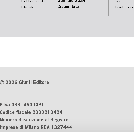
In libreria da
Gennaio 2024
Isbn
Ebook
Disponibile
Traduttor
2026 Giunti Editore
P.Iva 03314600481
Codice fiscale 8009810484
Numero d'iscrizione al Registro
Imprese di Milano REA 1327444