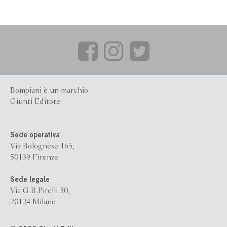
Bompiani è un marchio
Giunti Editore
Sede operativa
Via Bolognese 165,
50139 Firenze
Sede legale
Via G.B.Pirelli 30,
20124 Milano