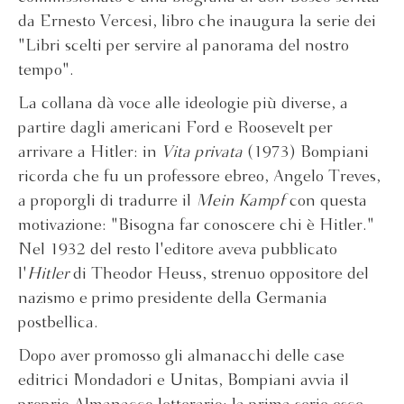
da Ernesto Vercesi, libro che inaugura la serie dei
"Libri scelti per servire al panorama del nostro
tempo".
La collana dà voce alle ideologie più diverse, a
partire dagli americani Ford e Roosevelt per
arrivare a Hitler: in
Vita privata
(1973) Bompiani
ricorda che fu un professore ebreo, Angelo Treves,
a proporgli di tradurre il
Mein Kampf
con questa
motivazione: "Bisogna far conoscere chi è Hitler."
Nel 1932 del resto l'editore aveva pubblicato
l'
Hitler
di Theodor Heuss, strenuo oppositore del
nazismo e primo presidente della Germania
postbellica.
Dopo aver promosso gli almanacchi delle case
editrici Mondadori e Unitas, Bompiani avvia il