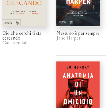
Ciò che cerchi ti sta
Nessuno è per sempre
cercando
Jane Harper
Gaia Zendali