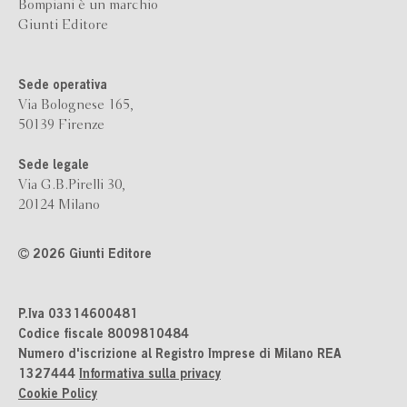
Bompiani è un marchio
Giunti Editore
Sede operativa
Via Bolognese 165,
50139 Firenze
Sede legale
Via G.B.Pirelli 30,
20124 Milano
2026 Giunti Editore
P.Iva 03314600481
Codice fiscale 8009810484
Numero d'iscrizione al Registro Imprese di Milano REA
1327444
Informativa sulla privacy
Cookie Policy