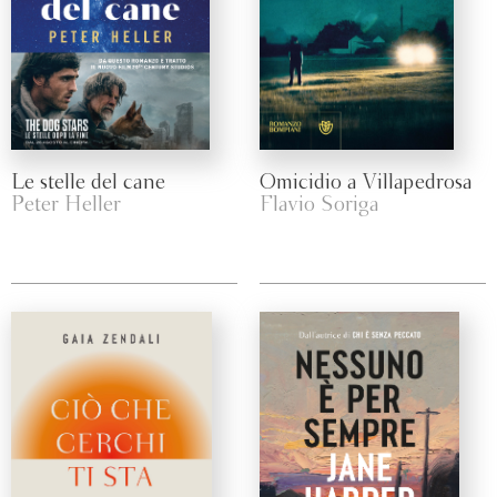
Le stelle del cane
Omicidio a Villapedrosa
Peter Heller
Flavio Soriga