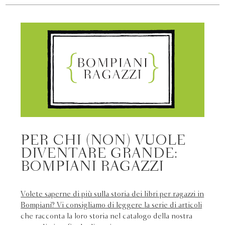
PER CHI (NON) VUOLE
DIVENTARE GRANDE:
BOMPIANI RAGAZZI
Volete saperne di più sulla storia dei libri per ragazzi in
Bompiani? Vi consigliamo di leggere
la serie di articoli
che racconta la loro storia nel catalogo della nostra