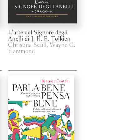
L'arte del Signore degli
Anelli di J. R. R. Tolkien
Christina Scull, Wayne G.
Hammond