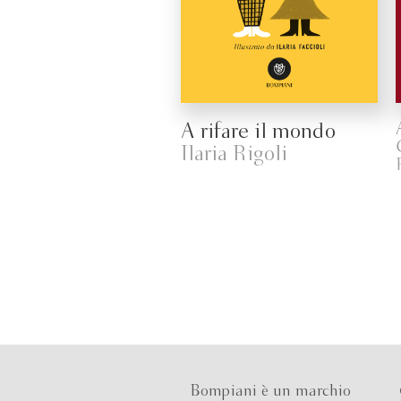
A rifare il mondo
Ilaria Rigoli
Bompiani è un marchio