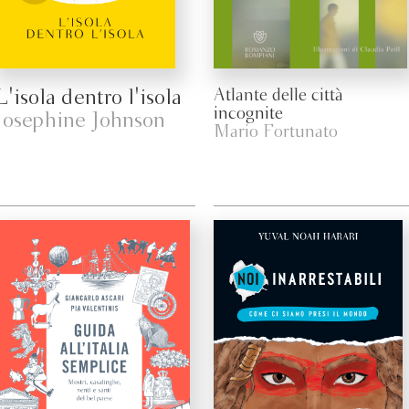
L'isola dentro l'isola
Atlante delle città
incognite
Josephine Johnson
Mario Fortunato