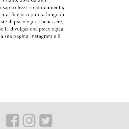
a Milano, dove da anni
consapevolezza e cambiamento,
cura. Si è occupato a lungo di
iste di psicologia e benessere,
so la divulgazione psicologica
 la sua pagina Instagram e il