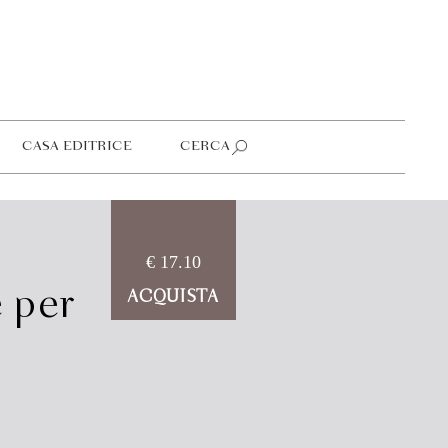
CASA EDITRICE
CERCA
€ 17.10
è per
ACQUISTA