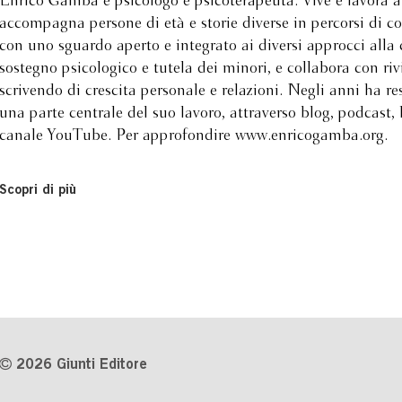
Enrico Gamba è psicologo e psicoterapeuta. Vive e lavora 
accompagna persone di età e storie diverse in percorsi di 
con uno sguardo aperto e integrato ai diversi approcci alla 
sostegno psicologico e tutela dei minori, e collabora con riv
scrivendo di crescita personale e relazioni. Negli anni ha re
una parte centrale del suo lavoro, attraverso blog, podcast,
canale YouTube. Per approfondire www.enricogamba.org.
Scopri di più
2026 Giunti Editore