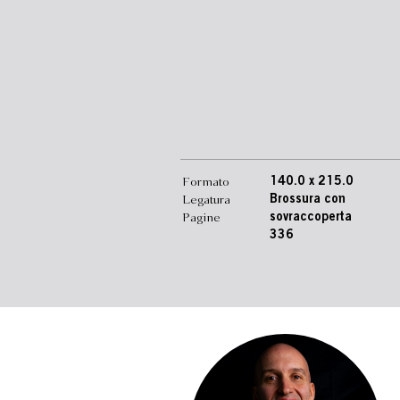
Formato
140.0 x 215.0
Legatura
Brossura con
Pagine
sovraccoperta
336