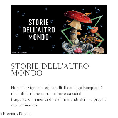
STORIE DELL'ALTRO
MONDO
Non solo Signore degli anelli! Il catalogo Bompiani è
ricco di libri che narrano storie capaci di
trasportarci in mondi diversi, in mondi altri... o proprio
all'altro mondo.
« Previous
Next »