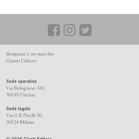
Bompiani è un marchio
Giunti Editore
Sede operativa
Via Bolognese 165,
50139 Firenze
Sede legale
Via G.B.Pirelli 30,
20124 Milano