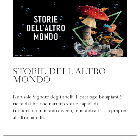
STORIE DELL'ALTRO
MONDO
Non solo Signore degli anelli! Il catalogo Bompiani è
ricco di libri che narrano storie capaci di
trasportarci in mondi diversi, in mondi altri... o proprio
all'altro mondo.