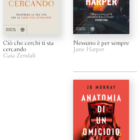
Ciò che cerchi ti sta
Nessuno è per sempre
cercando
Jane Harper
Gaia Zendali