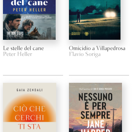
Le stelle del cane
Omicidio a Villapedrosa
Peter Heller
Flavio Soriga