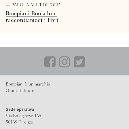
— PAROLA ALL'EDITORE
Bompiani Bookclub:
raccontiamoci i libri
Bompiani è un marchio
Giunti Editore
Sede operativa
Via Bolognese 165,
50139 Firenze