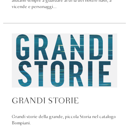
aiutano sempre a guardare al di là del nostro naso, a
vicende e personaggi...
GRANDI STORIE
Grandi storie della grande, piccola Storia nel catalogo
Bompiani.