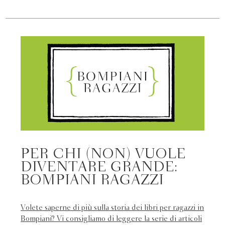
PER CHI (NON) VUOLE
DIVENTARE GRANDE:
BOMPIANI RAGAZZI
Volete saperne di più sulla storia dei libri per ragazzi in
Bompiani? Vi consigliamo di leggere
la serie di articoli