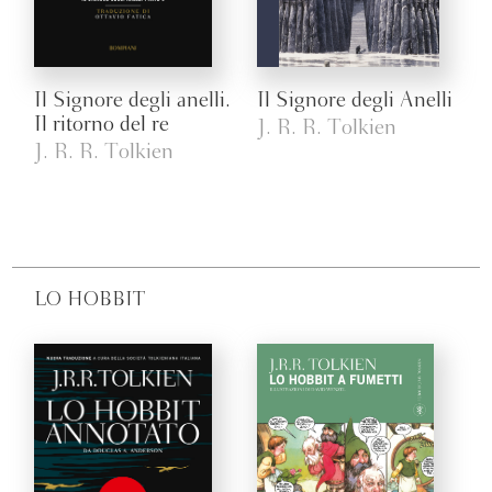
Il Signore degli anelli.
Il Signore degli Anelli
Il ritorno del re
J. R. R. Tolkien
J. R. R. Tolkien
LO HOBBIT