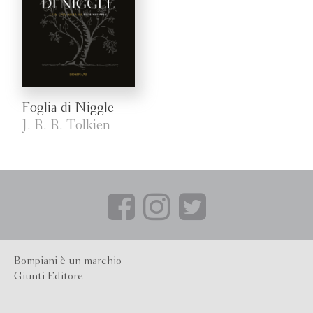
Foglia di Niggle
J. R. R. Tolkien
Bompiani è un marchio
Giunti Editore