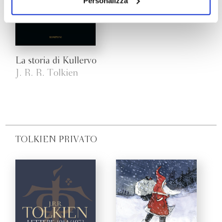
il tuo consenso alla profilazione che potrai revocare in
Personalizza
ogni momento
Revoca
La storia di Kullervo
J. R. R. Tolkien
TOLKIEN PRIVATO