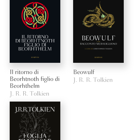
Il ritorno di
Beowulf
Beorhtnoth figlio di
J. R. R. Tolkien
Beorhthelm
J. R. R. Tolkien