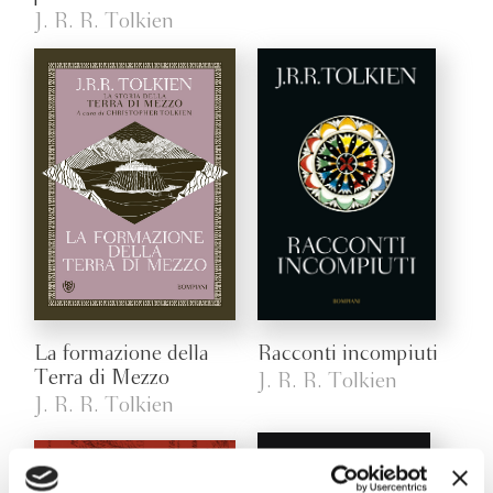
J. R. R. Tolkien
La formazione della
Racconti incompiuti
Terra di Mezzo
J. R. R. Tolkien
J. R. R. Tolkien