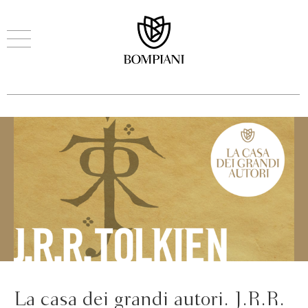
La casa dei grandi autori. J.R.R.