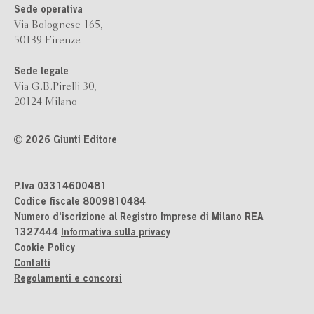
Sede operativa
Via Bolognese 165,
50139 Firenze
Sede legale
Via G.B.Pirelli 30,
20124 Milano
2026 Giunti Editore
P.Iva 03314600481
Codice fiscale 8009810484
Numero d'iscrizione al Registro Imprese di Milano REA
1327444
Informativa sulla privacy
Cookie Policy
Contatti
Regolamenti e concorsi