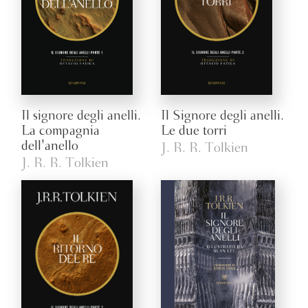
Il signore degli anelli.
Il Signore degli anelli.
La compagnia
Le due torri
dell'anello
J. R. R. Tolkien
J. R. R. Tolkien