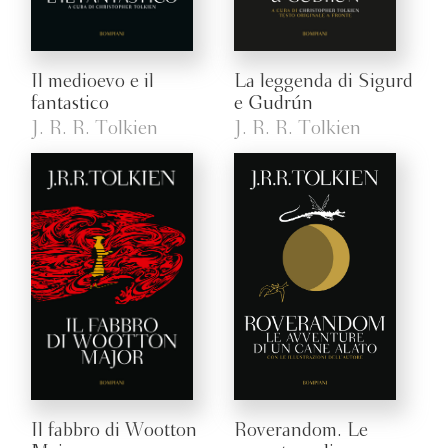
Il medioevo e il
La leggenda di Sigurd
fantastico
e Gudrún
J. R. R. Tolkien
J. R. R. Tolkien
Il fabbro di Wootton
Roverandom. Le