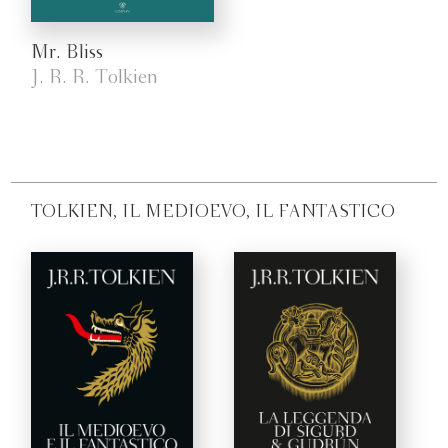
Mr. Bliss
J. R. R. Tolkien
TOLKIEN, IL MEDIOEVO, IL FANTASTICO