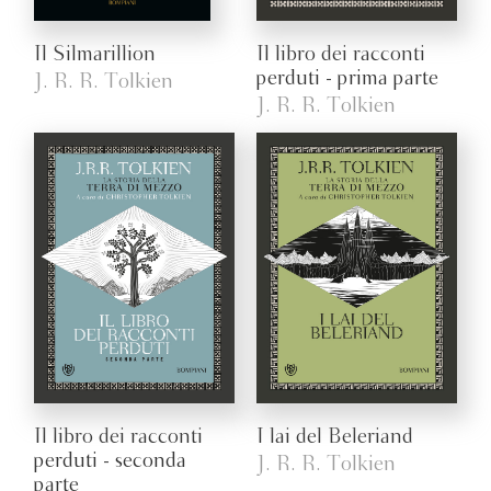
Il Silmarillion
Il libro dei racconti
perduti - prima parte
J. R. R. Tolkien
J. R. R. Tolkien
Il libro dei racconti
I lai del Beleriand
perduti - seconda
J. R. R. Tolkien
parte