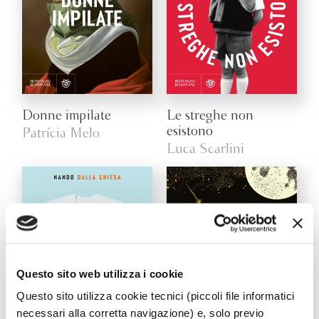
Donne impilate
Le streghe non
esistono
Patrícia Melo
Luca Scarlini
Questo sito web utilizza i cookie
Questo sito utilizza cookie tecnici (piccoli file informatici
necessari alla corretta navigazione) e, solo previo