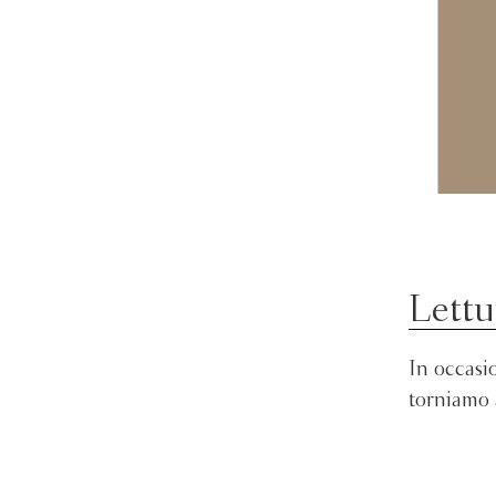
Lettu
In occasio
torniamo 