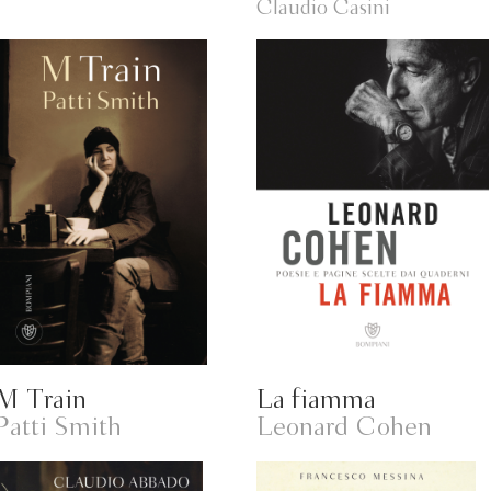
Claudio Casini
M Train
La fiamma
Patti Smith
Leonard Cohen