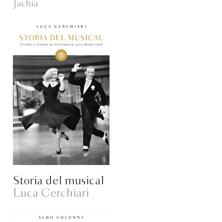
Jachia
Storia del musical
Luca Cerchiari