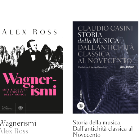
Wagnerismi
Storia della musica.
Dall'antichità classica al
Alex Ross
Novecento