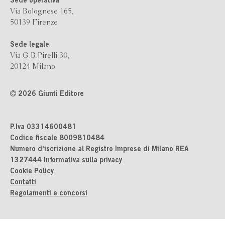
Sede operativa
Via Bolognese 165,
50139 Firenze
Sede legale
Via G.B.Pirelli 30,
20124 Milano
2026 Giunti Editore
P.Iva 03314600481
Codice fiscale 8009810484
Numero d'iscrizione al Registro Imprese di Milano REA
1327444
Informativa sulla privacy
Cookie Policy
Contatti
Regolamenti e concorsi