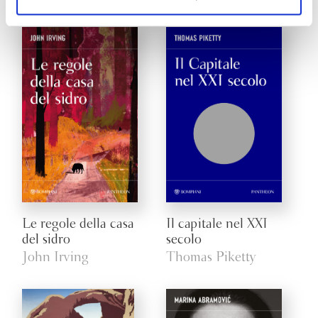
ogni momento
Revoca
Le regole della casa
Il capitale nel XXI
del sidro
secolo
John Irving
Thomas Piketty