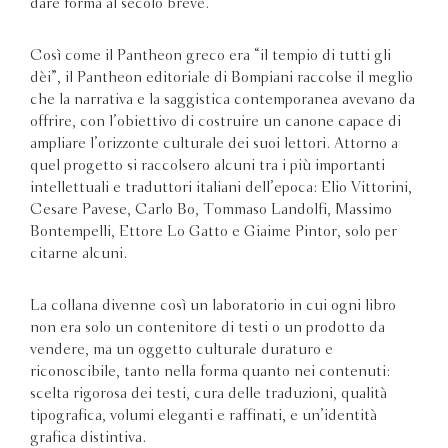
dare forma al secolo breve.
Così come il Pantheon greco era “il tempio di tutti gli
dèi”, il Pantheon editoriale di Bompiani raccolse il meglio
che la narrativa e la saggistica contemporanea avevano da
offrire, con l’obiettivo di costruire un canone capace di
ampliare l’orizzonte culturale dei suoi lettori. Attorno a
quel progetto si raccolsero alcuni tra i più importanti
intellettuali e traduttori italiani dell’epoca: Elio Vittorini,
Cesare Pavese, Carlo Bo, Tommaso Landolfi, Massimo
Bontempelli, Ettore Lo Gatto e Giaime Pintor, solo per
citarne alcuni.
La collana divenne così un laboratorio in cui ogni libro
non era solo un contenitore di testi o un prodotto da
vendere, ma un oggetto culturale duraturo e
riconoscibile, tanto nella forma quanto nei contenuti:
scelta rigorosa dei testi, cura delle traduzioni, qualità
tipografica, volumi eleganti e raffinati, e un’identità
grafica distintiva.