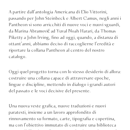
A partire dall’antologia Americana di Elio Vittorini,
passando per John Steinbeck e Albert Camus, negli anni i
Pantheon si sono arricchiti di nuove voci e nuovi sguardi,
da Marina Abramović ad Yuval Noah Harari, da Thomas
Piketty a John Irving, fino ad oggi, quando, a distanza di
ottant’anni, abbiamo deciso di raccoglierne l’eredità e
riportare la collana Pantheon al centro del nostro
catalogo.
Oggi quel progetto torna con lo stesso desiderio di allora:
costruire una collana capace di attraversare epoche,
lingue e discipline, mettendo in dialogo i grandi autori
del passato e le voci decisive del presente.
Una nuova veste grafica, nuove traduzioni e nuovi
paratesti, insieme a un lavoro approfondito di
rinnovamento su formato, carte, tipografia e copertina,
ma con l’obiettivo immutato di costruire una biblioteca