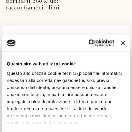
Bompiani Bookclub:
raccontiamoci i libri
Questo sito web utilizza i cookie
Questo sito utilizza cookie tecnici (piccoli file informatici
necessari alla corretta navigazione) e, solo previo
consenso dell’utente, possono essere utilizzati anche
cookie non tecnici, in particolare possono essere
impiegati cookie di profilazione - di terze parti e con
trasferimento verso paesi terzi - al fine di inviarti
— PAROLA ALL'EDITORE
messaggi pubblicitari in linea con le tue preferenze,
Pier Vittorio Tondelli
manifestate durante la navigazione.
Per maggiori dettagli sul trattamento dei tuoi dati