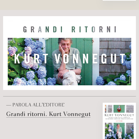
— PAROLA ALL'EDITORE
Grandi ritorni. Kurt Vonnegut