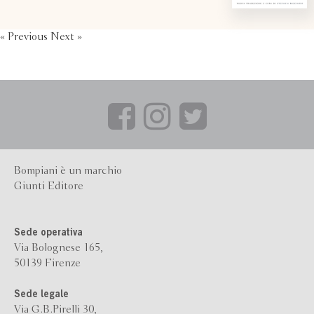
« Previous
Next »
Bompiani è un marchio
Giunti Editore
Sede operativa
Via Bolognese 165,
50139 Firenze
Sede legale
Via G.B.Pirelli 30,