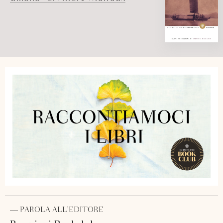
— PAROLA ALL'EDITORE