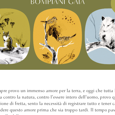
re provo un immenso amore per la terra, e oggi che tutta l
a contro la natura, contro l'essere intero dell'uomo, provo 
ione di fretta, sento la necessità di registrare tutto e tener c
dere questo amore prima che sia troppo tardi. Il tempo pass