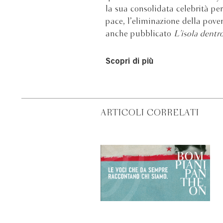
la sua consolidata celebrità p
pace, l’eliminazione della pove
anche pubblicato
L’isola dentro
Scopri di più
ARTICOLI CORRELATI