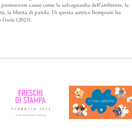
er promuovere cause come la salvaguardia dell’ambiente, la
rtà, la libertà di parola. Di questa autrice Bompiani ha
 l’isola
(2023).