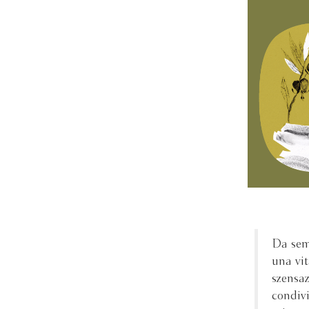
Da semp
una vit
szensaz
condivi