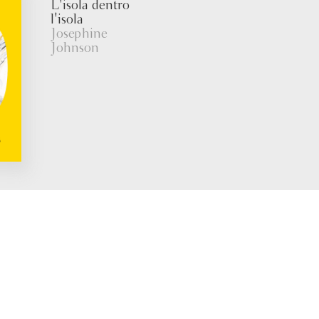
L'isola dentro
l'isola
Josephine
Johnson