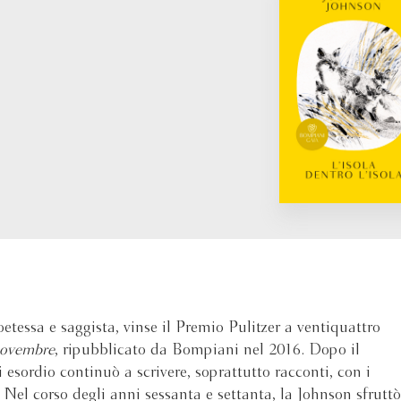
oetessa e saggista, vinse il Premio Pulitzer a ventiquattro
novembre
, ripubblicato da Bompiani nel 2016. Dopo il
esordio continuò a scrivere, soprattutto racconti, con i
 Nel corso degli anni sessanta e settanta, la Johnson sfruttò