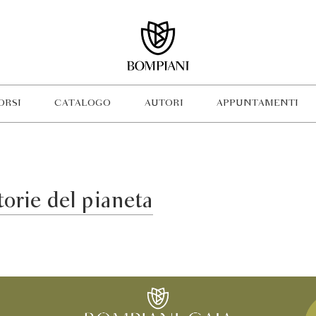
ORSI
CATALOGO
AUTORI
APPUNTAMENTI
orie del pianeta