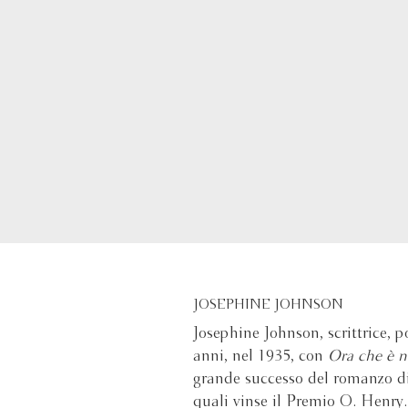
JOSEPHINE JOHNSON
Josephine Johnson, scrittrice, p
anni, nel 1935, con
Ora che è 
grande successo del romanzo di 
quali vinse il Premio O. Henry.