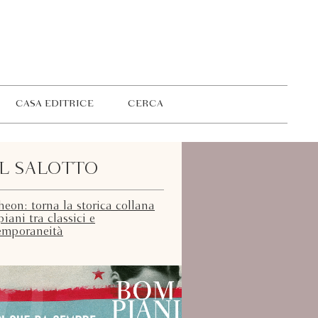
CASA EDITRICE
CERCA
L SALOTTO
eon: torna la storica collana
ani tra classici e
emporaneità