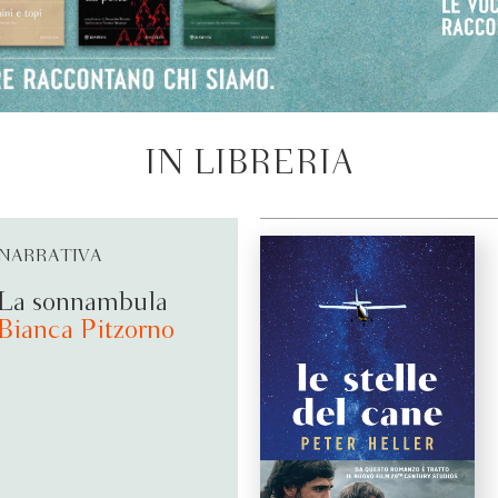
IN LIBRERIA
NARRATIVA
La sonnambula
Bianca Pitzorno