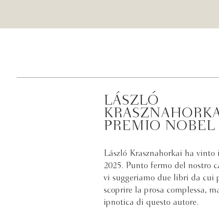
LÁSZLÓ
KRASZNAHORKA
PREMIO NOBEL 
László Krasznahorkai ha vinto 
2025. Punto fermo del nostro c
vi suggeriamo due libri da cui 
scoprire la prosa complessa, m
ipnotica di questo autore.