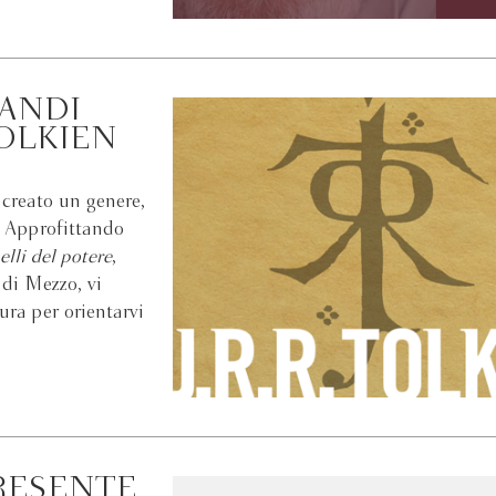
RANDI
TOLKIEN
creato un genere,
. Approfittando
elli del potere
,
 di Mezzo, vi
ura per orientarvi
RESENTE