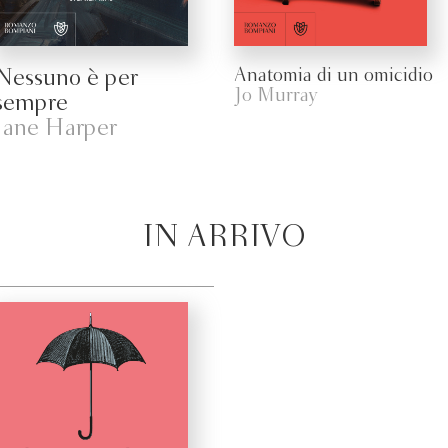
Nessuno è per
Anatomia di un omicidio
Jo Murray
sempre
Jane Harper
IN ARRIVO