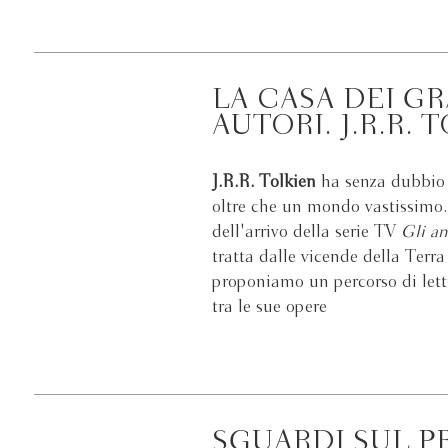
LA CASA DEI G
AUTORI. J.R.R. 
J.R.R. Tolkien
ha senza dubbio 
oltre che un mondo vastissimo
dell'arrivo della serie TV
Gli an
tratta dalle vicende della Terra
proponiamo un percorso di lett
tra le sue opere
SGUARDI SUL P