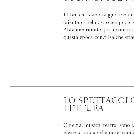
I libri, che siano saggi o roman
orientarci nel nostro tempo, l
Abbiamo riunito qui alcuni tit
questa epoca convulsa che sti
LO SPETTACOL
LETTURA
Cinema, musica, teatro: sono tan
nostro catalogo che intrecciano 