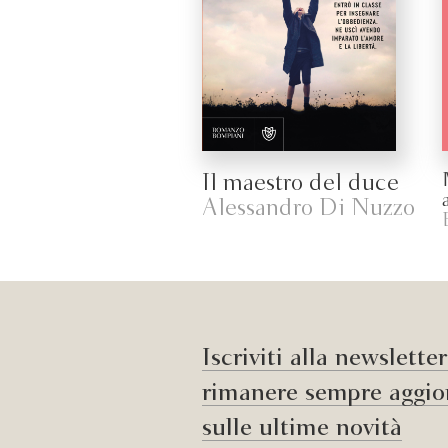
Il maestro del duce
Alessandro Di Nuzzo
Iscriviti alla newslette
rimanere sempre aggio
sulle ultime novità