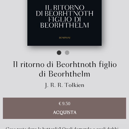
Il ritorno di Beorhtnoth figlio
di Beorhthelm
J. R. R. Tolkien
€ 9.50
ACQUISTA