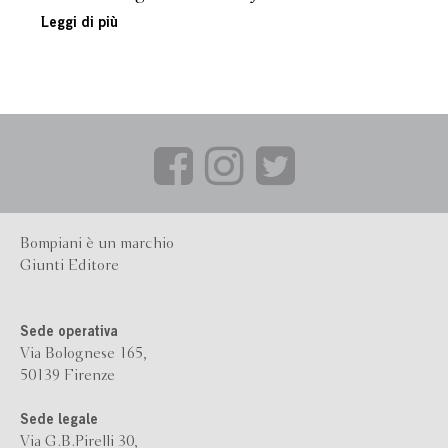
Leggi di più
Bompiani è un marchio
Giunti Editore
Sede operativa
Via Bolognese 165,
50139 Firenze
Sede legale
Via G.B.Pirelli 30,