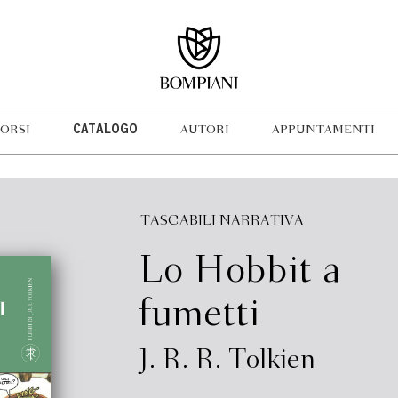
ORSI
CATALOGO
AUTORI
APPUNTAMENTI
TASCABILI NARRATIVA
Lo Hobbit a
fumetti
J. R. R. Tolkien