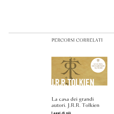
PERCORSI CORRELATI
La casa dei grandi
autori. J.R.R. Tolkien
Leggi di più