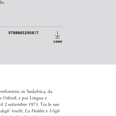
do.
9788845290817
cover
mfontein, in Sudafrica, da
 a Oxford, e poi Lingua e
il 2 settembre 1973. Tra le sue
 degli Anelli
,
Lo Hobbit
e
I figli