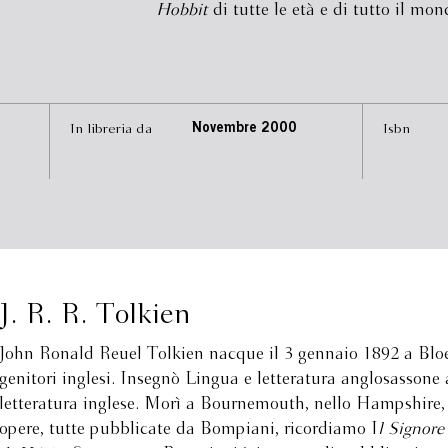
Hobbit
di tutte le età e di tutto il mon
In libreria da
Novembre 2000
Isbn
J. R. R. Tolkien
John Ronald Reuel Tolkien nacque il 3 gennaio 1892 a Bloe
genitori inglesi. Insegnò Lingua e letteratura anglosassone
letteratura inglese. Morì a Bournemouth, nello Hampshire, 
opere, tutte pubblicate da Bompiani, ricordiamo I
l Signore