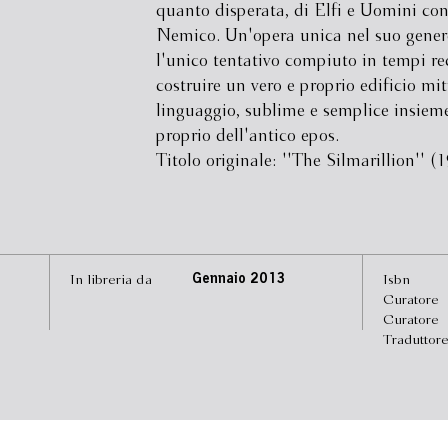
quanto disperata, di Elfi e Uomini cont
Nemico. Un'opera unica nel suo genere
l'unico tentativo compiuto in tempi re
costruire un vero e proprio edificio mit
linguaggio, sublime e semplice insieme
proprio dell'antico epos.
Titolo originale: ''The Silmarillion'' (
In libreria da
Gennaio 2013
Isbn
Curatore
Curatore
Traduttor