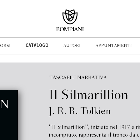
ORSI
CATALOGO
AUTORI
APPUNTAMENTI
TASCABILI NARRATIVA
Il Silmarillion
J. R. R. Tolkien
''Il Silmarillion'', iniziato nel 1917 e 
incompiuto, rappresenta il tronco da c