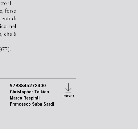
ro il
, forse
centi di
ico, nel
, che è
1977).
9788845272400
Christopher Tolkien
cover
Marco Respinti
e
Francesco Saba Sardi