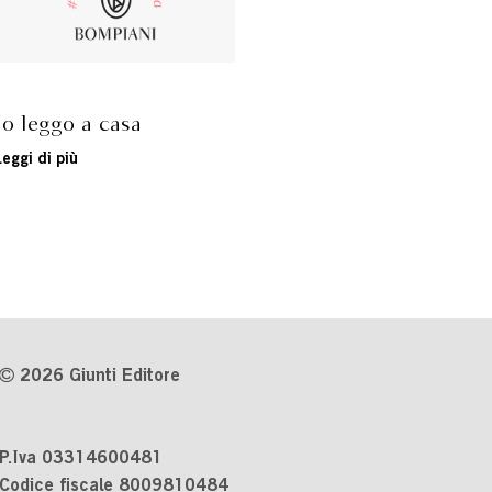
Io leggo a casa
Leggi di più
2026 Giunti Editore
P.Iva 03314600481
Codice fiscale 8009810484