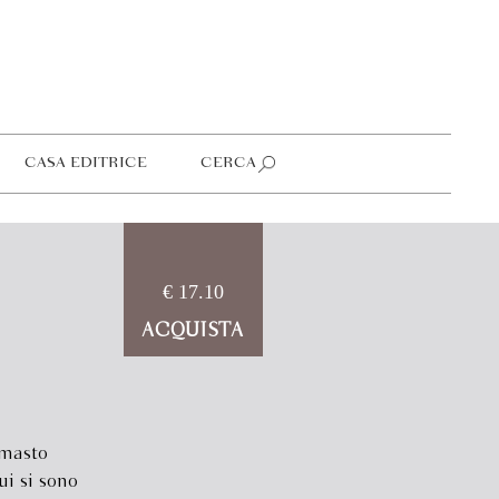
CASA EDITRICE
CERCA
€ 17.10
ACQUISTA
rimasto
ui si sono