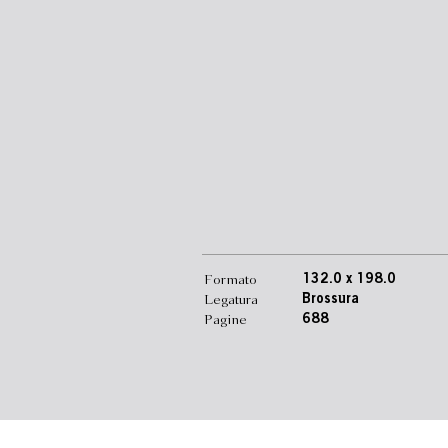
Formato
132.0 x 198.0
Legatura
Brossura
Pagine
688