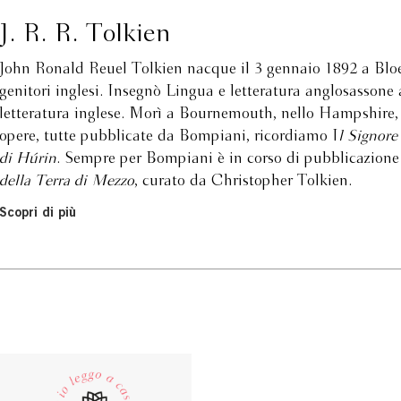
J. R. R. Tolkien
John Ronald Reuel Tolkien nacque il 3 gennaio 1892 a Bloe
genitori inglesi. Insegnò Lingua e letteratura anglosassone
letteratura inglese. Morì a Bournemouth, nello Hampshire, 
opere, tutte pubblicate da Bompiani, ricordiamo I
l Signore
di Húrin
. Sempre per Bompiani è in corso di pubblicazione 
della Terra di Mezzo
, curato da Christopher Tolkien.
Scopri di più