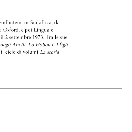
mfontein, in Sudafrica, da
 a Oxford, e poi Lingua e
il 2 settembre 1973. Tra le sue
 degli Anelli
,
Lo Hobbit
e
I figli
il ciclo di volumi
La storia