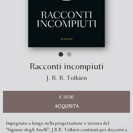
Racconti incompiuti
J. R. R. Tolkien
€ 19.00
ACQUISTA
Impegnato a lungo nella progettazione e stesura del
''Signore degli Anelli'', J.R.R. Tolkien continuò per decenni a