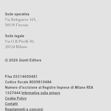
Sede operativa
Via Bolognese 165,
50139 Firenze
Sede legale
Via G.B.Pirelli 30,
20124 Milano
2026 Giunti Editore
P.Iva 03314600481
Codice fiscale 8009810484
Numero d'iscrizione al Registro Imprese di Milano REA
1327444
Informativa sulla privacy
Cookie Policy
Contatti
Regolamenti e concorsi