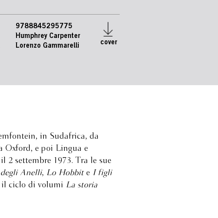
9788845295775
Humphrey Carpenter
cover
e
Lorenzo Gammarelli
mfontein, in Sudafrica, da
 a Oxford, e poi Lingua e
il 2 settembre 1973. Tra le sue
 degli Anelli
,
Lo Hobbit
e
I figli
il ciclo di volumi
La storia