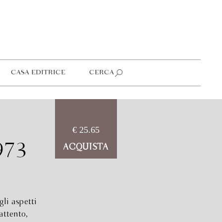
CASA EDITRICE
CERCA
€ 25.65
973
ACQUISTA
gli aspetti
attento,