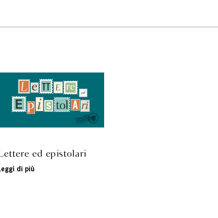
Lettere ed epistolari
Leggi di più