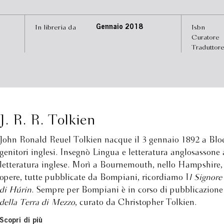
In libreria da
Gennaio 2018
Isbn
Curatore
Traduttor
J. R. R. Tolkien
John Ronald Reuel Tolkien nacque il 3 gennaio 1892 a Bloe
genitori inglesi. Insegnò Lingua e letteratura anglosassone
letteratura inglese. Morì a Bournemouth, nello Hampshire, 
opere, tutte pubblicate da Bompiani, ricordiamo I
l Signore
di Húrin
. Sempre per Bompiani è in corso di pubblicazione 
della Terra di Mezzo
, curato da Christopher Tolkien.
Scopri di più