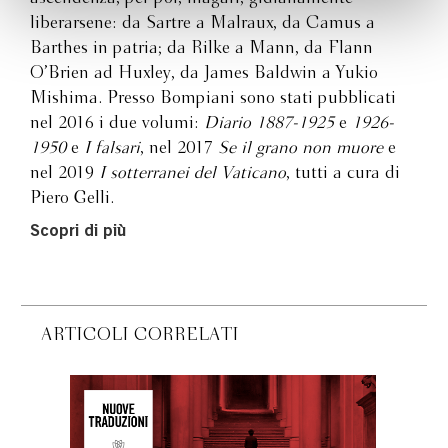
liberarsene: da Sartre a Malraux, da Camus a
Barthes in patria; da Rilke a Mann, da Flann
O’Brien ad Huxley, da James Baldwin a Yukio
Mishima. Presso Bompiani sono stati pubblicati
nel 2016 i due volumi:
Diario 1887-1925
e
1926-
1950
e
I falsari
, nel 2017
Se il grano non muore
e
nel 2019
I sotterranei del Vaticano
, tutti a cura di
Piero Gelli.
Scopri di più
ARTICOLI CORRELATI