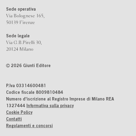
Sede operativa
Via Bolognese 165,
50139 Firenze
Sede legale
Via G.B.Pirelli 30,
20124 Milano
2026 Giunti Editore
P.Iva 03314600481
Codice fiscale 8009810484
Numero d'iscrizione al Registro Imprese di Milano REA
1327444
Informativa sulla privacy
Cookie Policy
Contatti
Regolamenti e concorsi