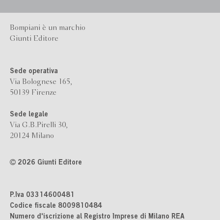
Bompiani è un marchio
Giunti Editore
Sede operativa
Via Bolognese 165,
50139 Firenze
Sede legale
Via G.B.Pirelli 30,
20124 Milano
2026 Giunti Editore
P.Iva 03314600481
Codice fiscale 8009810484
Numero d'iscrizione al Registro Imprese di Milano REA