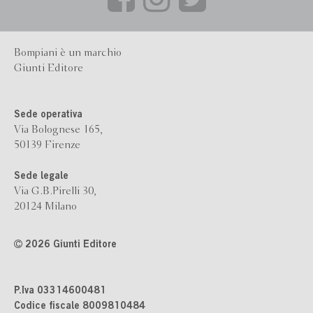
Bompiani è un marchio
Giunti Editore
Sede operativa
Via Bolognese 165,
50139 Firenze
Sede legale
Via G.B.Pirelli 30,
20124 Milano
2026 Giunti Editore
P.Iva 03314600481
Codice fiscale 8009810484