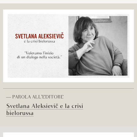
— PAROLA ALL'EDITORE
Svetlana Aleksievič e la crisi
bielorussa