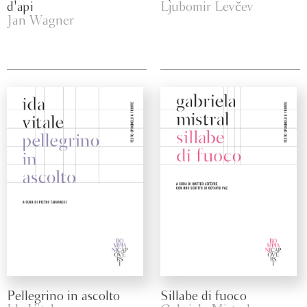
d'api
Ljubomir Levčev
Jan Wagner
Pellegrino in ascolto
Sillabe di fuoco