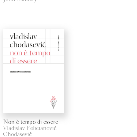
Non è tempo di essere
Vladislav Felicianovič
Chodasevič