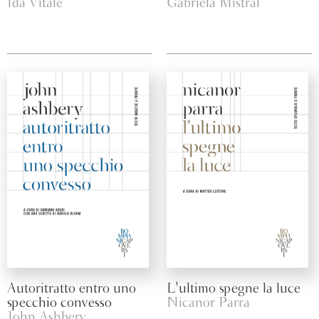
Ida Vitale
Gabriela Mistral
Autoritratto entro uno
L'ultimo spegne la luce
specchio convesso
Nicanor Parra
John Ashbery