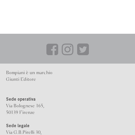
Bompiani è un marchio
Giunti Editore
Sede operativa
Via Bolognese 165,
50139 Firenze
Sede legale
Via G.B.Pirelli 30,