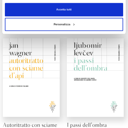
William Carlos Williams
degli animali
Accetta tutti
Marija Stepanova
Personalizza
Autoritratto con sciame
I passi dell'ombra