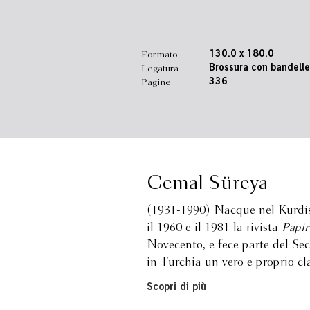
Formato
130.0 x 180.0
Legatura
Brossura con bandelle
Pagine
336
Cemal Süreya
(1931-1990) Nacque nel Kurdist
il 1960 e il 1981 la rivista
Papir
Novecento, e fece parte del S
in Turchia un vero e proprio c
Scopri di più