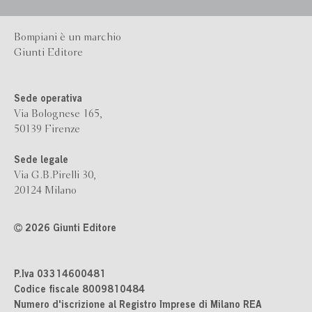
Bompiani è un marchio
Giunti Editore
Sede operativa
Via Bolognese 165,
50139 Firenze
Sede legale
Via G.B.Pirelli 30,
20124 Milano
2026 Giunti Editore
P.Iva 03314600481
Codice fiscale 8009810484
Numero d'iscrizione al Registro Imprese di Milano REA