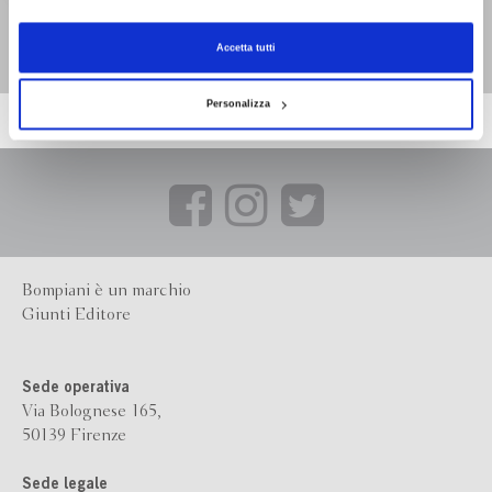
Donne impilate
Patrícia Melo
Accetta tutti
Personalizza
Bompiani è un marchio
Giunti Editore
Sede operativa
Via Bolognese 165,
50139 Firenze
Sede legale