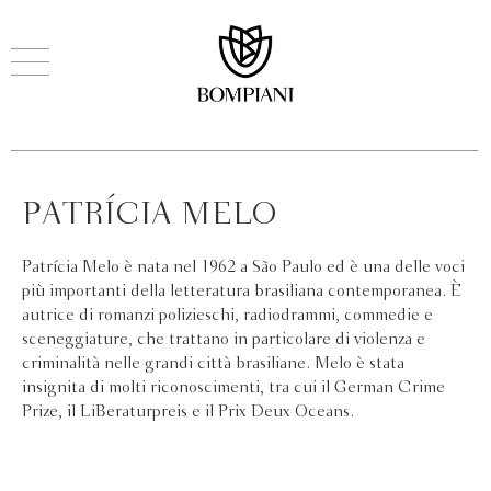
PATRÍCIA MELO
Patrícia Melo è nata nel 1962 a São Paulo ed è una delle voci
più importanti della letteratura brasiliana contemporanea. È
autrice di romanzi polizieschi, radiodrammi, commedie e
sceneggiature, che trattano in particolare di violenza e
criminalità nelle grandi città brasiliane. Melo è stata
insignita di molti riconoscimenti, tra cui il German Crime
Prize, il LiBeraturpreis e il Prix Deux Oceans.