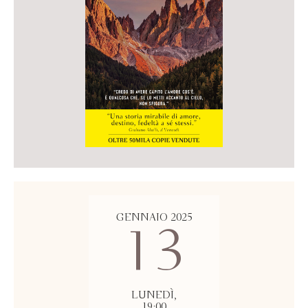
GENNAIO 2025
13
LUNEDÌ,
19:00