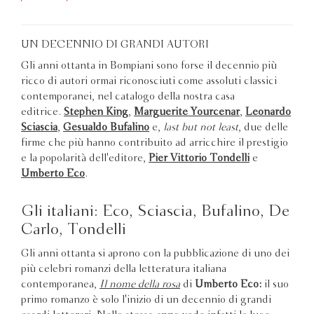
UN DECENNIO DI GRANDI AUTORI
Gli anni ottanta in Bompiani sono forse il decennio più
ricco di autori ormai riconosciuti come assoluti classici
contemporanei, nel catalogo della nostra casa
editrice.
Stephen King
,
Marguerite Yourcenar
,
Leonardo
Sciascia
,
Gesualdo Bufalino
e,
last but not least
, due delle
firme che più hanno contribuito ad arricchire il prestigio
e la popolarità dell'editore,
Pier Vittorio Tondelli
e
Umberto Eco
.
Gli italiani: Eco, Sciascia, Bufalino, De
Carlo, Tondelli
Gli anni ottanta si aprono con la pubblicazione di uno dei
più celebri romanzi della letteratura italiana
contemporanea,
Il nome della rosa
di
Umberto Eco:
il suo
primo romanzo è solo l'inizio di un decennio di grandi