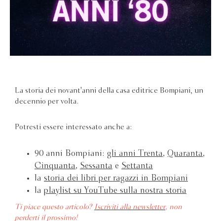
La storia dei novant'anni della casa editrice Bompiani, un
decennio per volta.
Potresti essere interessato anche a:
90 anni Bompiani:
gli anni Trenta
,
Quaranta
,
Cinquanta
,
Sessanta
e
Settanta
la
storia dei libri per ragazzi in Bompiani
la
playlist su YouTube sulla nostra storia
Ti piace questo articolo?
Iscriviti alla newsletter
, non
perderti il prossimo!