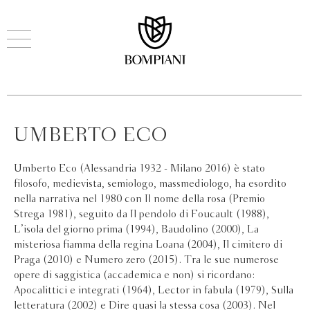
UMBERTO ECO
Umberto Eco (Alessandria 1932 - Milano 2016) è stato
filosofo, medievista, semiologo, massmediologo, ha esordito
nella narrativa nel 1980 con Il nome della rosa (Premio
Strega 1981), seguito da Il pendolo di Foucault (1988),
L’isola del giorno prima (1994), Baudolino (2000), La
misteriosa fiamma della regina Loana (2004), Il cimitero di
Praga (2010) e Numero zero (2015). Tra le sue numerose
opere di saggistica (accademica e non) si ricordano:
Apocalittici e integrati (1964), Lector in fabula (1979), Sulla
letteratura (2002) e Dire quasi la stessa cosa (2003). Nel