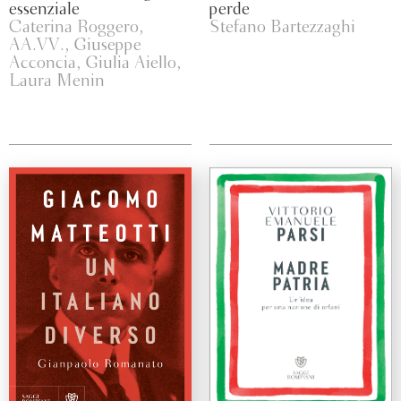
essenziale
perde
Caterina Roggero,
Stefano Bartezzaghi
AA.VV., Giuseppe
Acconcia, Giulia Aiello,
Laura Menin