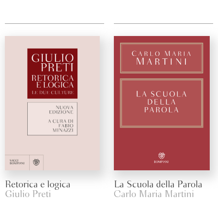
Retorica e logica
La Scuola della Parola
Giulio Preti
Carlo Maria Martini