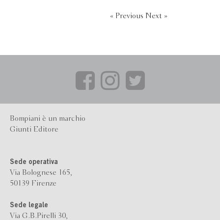
« Previous
Next »
Bompiani è un marchio
Giunti Editore
Sede operativa
Via Bolognese 165,
50139 Firenze
Sede legale
Via G.B.Pirelli 30,