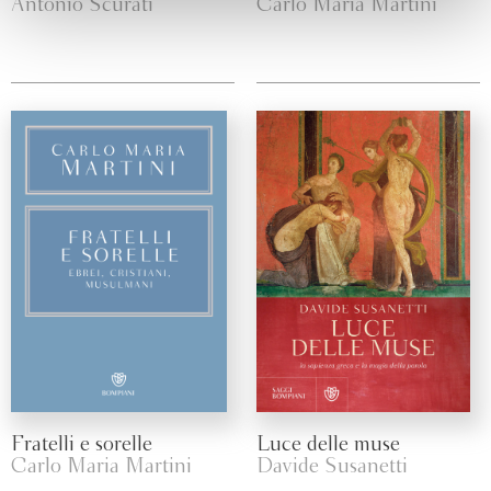
Antonio Scurati
Carlo Maria Martini
Fratelli e sorelle
Luce delle muse
Carlo Maria Martini
Davide Susanetti