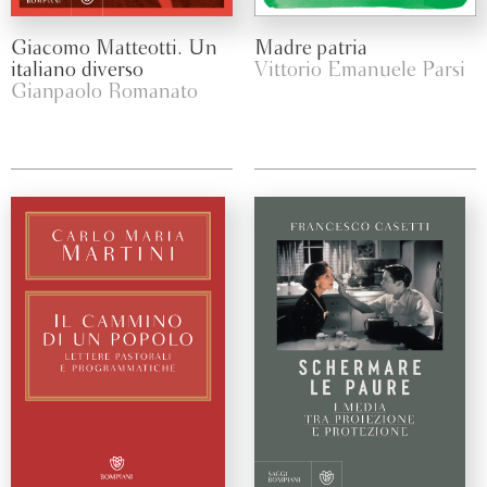
Giacomo Matteotti. Un
Madre patria
italiano diverso
Vittorio Emanuele Parsi
Gianpaolo Romanato