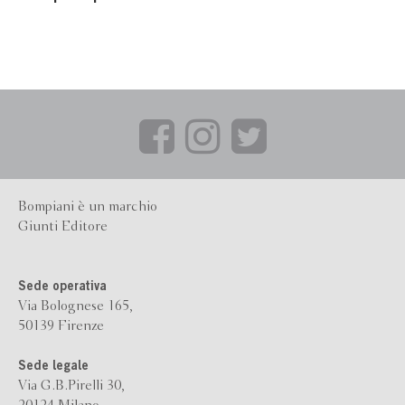
Bompiani è un marchio
Giunti Editore
Sede operativa
Via Bolognese 165,
50139 Firenze
Sede legale
Via G.B.Pirelli 30,