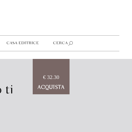
CASA EDITRICE
CERCA
€ 32.30
 ti
ACQUISTA