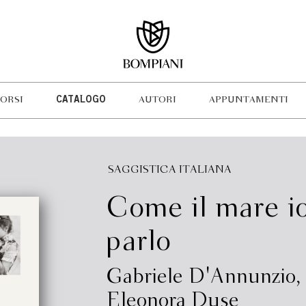
ORSI
CATALOGO
AUTORI
APPUNTAMENTI
SAGGISTICA ITALIANA
Come il mare io
parlo
Gabriele D'Annunzio
,
Eleonora Duse