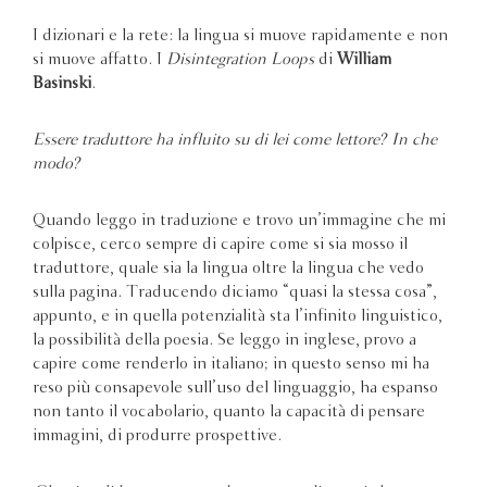
I dizionari e la rete: la lingua si muove rapidamente e non
si muove affatto. I
Disintegration Loops
di
William
Basinski
.
Essere traduttore ha influito su di lei come lettore? In che
modo?
Quando leggo in traduzione e trovo un’immagine che mi
colpisce, cerco sempre di capire come si sia mosso il
traduttore, quale sia la lingua oltre la lingua che vedo
sulla pagina. Traducendo diciamo “quasi la stessa cosa”,
appunto, e in quella potenzialità sta l’infinito linguistico,
la possibilità della poesia. Se leggo in inglese, provo a
capire come renderlo in italiano; in questo senso mi ha
reso più consapevole sull’uso del linguaggio, ha espanso
non tanto il vocabolario, quanto la capacità di pensare
immagini, di produrre prospettive.