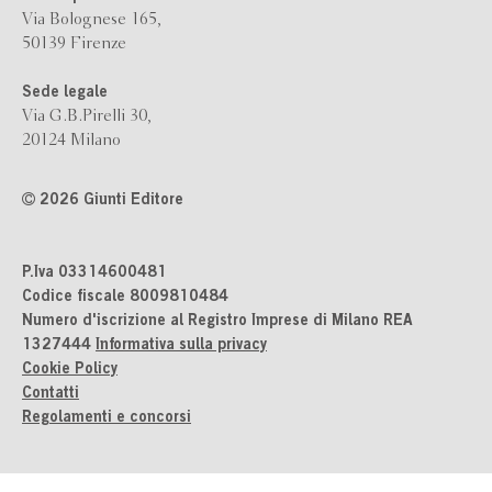
Via Bolognese 165,
50139 Firenze
Sede legale
Via G.B.Pirelli 30,
20124 Milano
2026 Giunti Editore
P.Iva 03314600481
Codice fiscale 8009810484
Numero d'iscrizione al Registro Imprese di Milano REA
1327444
Informativa sulla privacy
Cookie Policy
Contatti
Regolamenti e concorsi