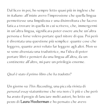
Dal liceo in poi, ho sempre letto quasi più in inglese che
in italiano: all’inizio avevo l’impressione che quella lingua
permettesse una limpidezza e una disinvoltura che facevo
fatica a trovare in quella in cui scrivevo, che, immergermi
in un’altra lingua, significava poter essere anche un’altra
persona e forse volevo portare quel nitore di qua. Poi però
è diventata una questione più semplice: quante cose che
leggevo, quante avrei voluto far leggere agli altri. Non so
se sono
diventata
una traduttrice, ma l’idea di poter
portare libri e pensieri da una lingua all’altra, da un
continente all’altro, mi pare un privilegio enorme.
Qual è stato il primo libro che ha tradotto?
Un giorno su
This Recording
, una piccola rivista di
personal essay
statunitense che ora non c’è più e che però
ha avuto il pregio di lanciare molti autori, ho letto un
pezzo di
Laura Hooberman
e ho pensato che avevo