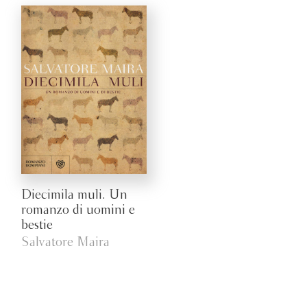
Diecimila muli. Un
romanzo di uomini e
bestie
Salvatore Maira