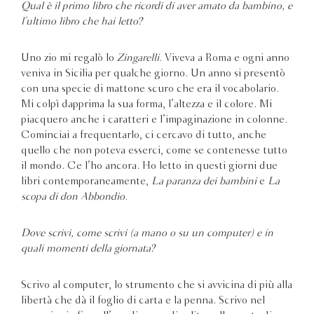
Qual è il primo libro che ricordi di aver amato da bambino, e
l’ultimo libro che hai letto?
Uno zio mi regalò lo
Zingarelli
. Viveva a Roma e ogni anno
veniva in Sicilia per qualche giorno. Un anno si presentò
con una specie di mattone scuro che era il vocabolario.
Mi colpì dapprima la sua forma, l’altezza e il colore. Mi
piacquero anche i caratteri e l’impaginazione in colonne.
Cominciai a frequentarlo, ci cercavo di tutto, anche
quello che non poteva esserci, come se contenesse tutto
il mondo. Ce l’ho ancora. Ho letto in questi giorni due
libri contemporaneamente,
La paranza dei bambini
e
La
scopa di don Abbondio
.
Dove scrivi, come scrivi (a mano o su un computer) e in
quali momenti della giornata?
Scrivo al computer, lo strumento che si avvicina di più alla
libertà che dà il foglio di carta e la penna. Scrivo nel