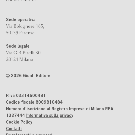
Giunti Editore
Sede operativa
Via Bolognese 165,
50139 Firenze
Sede legale
Via G.B.Pirelli 30,
20124 Milano
2026 Giunti Editore
P.Iva 03314600481
Codice fiscale 8009810484
Numero d'iscrizione al Registro Imprese di Milano REA
1327444
Informativa sulla privacy
Cookie Policy
Contatti