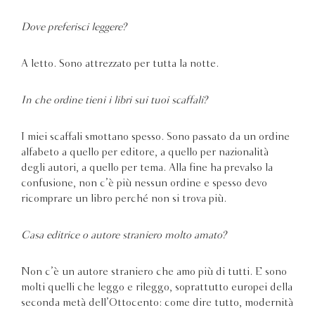
Dove preferisci leggere?
A letto. Sono attrezzato per tutta la notte.
In che ordine tieni i libri sui tuoi scaffali?
I miei scaffali smottano spesso. Sono passato da un ordine
alfabeto a quello per editore, a quello per nazionalità
degli autori, a quello per tema. Alla fine ha prevalso la
confusione, non c’è più nessun ordine e spesso devo
ricomprare un libro perché non si trova più.
Casa editrice o autore straniero molto amato?
Non c’è un autore straniero che amo più di tutti. E sono
molti quelli che leggo e rileggo, soprattutto europei della
seconda metà dell’Ottocento: come dire tutto, modernità