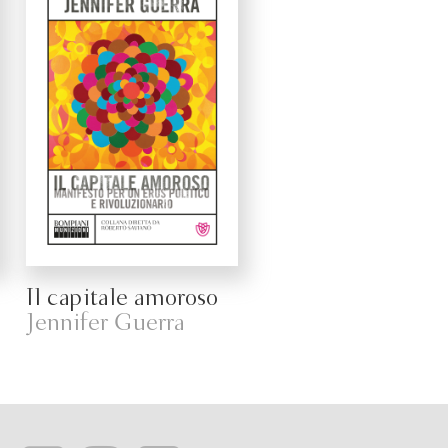
Il capitale amoroso
Jennifer Guerra