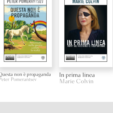
Questa non è propaganda
In prima linea
Peter Pomerantsev
Marie Colvin