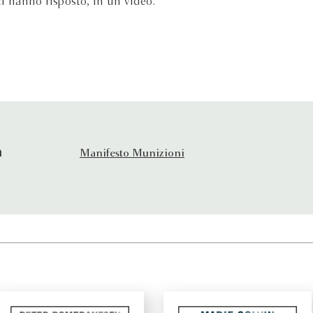
i hanno risposto, in un video.
a
Manifesto Munizioni