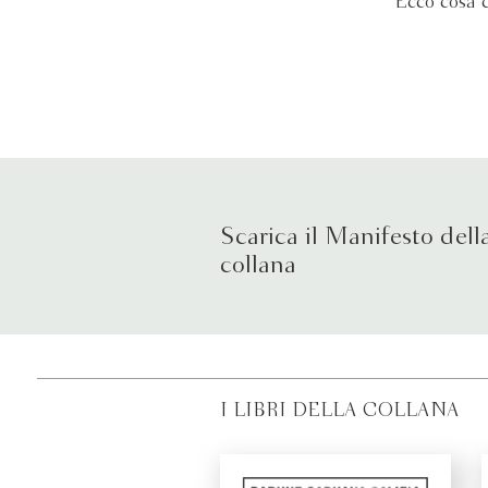
Ecco cosa c
Scarica il Manifesto dell
collana
I LIBRI DELLA COLLANA