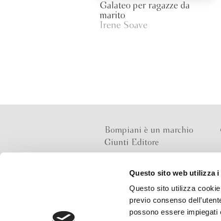
Galateo per ragazze da
marito
Irene Soave
Bompiani è un marchio
Giunti Editore
Questo sito web utilizza i
Sede operativa
Questo sito utilizza cookie 
Via Bolognese 165,
previo consenso dell’utente
50139 Firenze
possono essere impiegati co