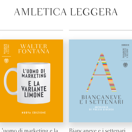
AMLETICA LEGGERA
L'uomo di marketing e la
Biancaneve e i settenari