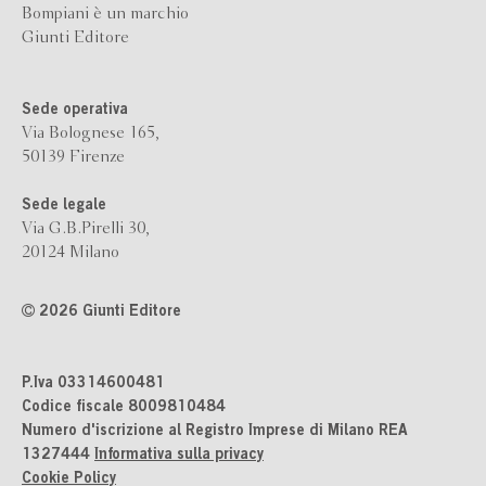
Bompiani è un marchio
Giunti Editore
Sede operativa
Via Bolognese 165,
50139 Firenze
Sede legale
Via G.B.Pirelli 30,
20124 Milano
2026 Giunti Editore
P.Iva 03314600481
Codice fiscale 8009810484
Numero d'iscrizione al Registro Imprese di Milano REA
1327444
Informativa sulla privacy
Cookie Policy