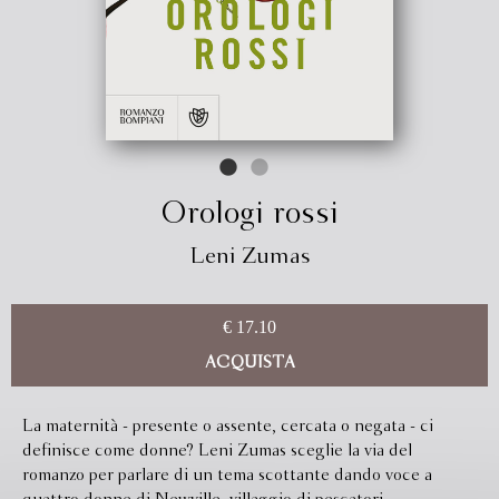
Orologi rossi
Leni Zumas
€ 17.10
ACQUISTA
La maternità - presente o assente, cercata o negata - ci
definisce come donne? Leni Zumas sceglie la via del
romanzo per parlare di un tema scottante dando voce a