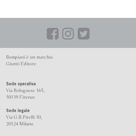
Bompiani è un marchio
Giunti Editore
Sede operativa
Via Bolognese 165,
50139 Firenze
Sede legale
Via G.B.Pirelli 30,
20124 Milano