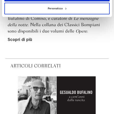
Letteratura italiana all’Università di Catania,
Personalizza
direttore scientifico della Fondazione Gesualdo
Bufalino di Comiso, e curatore di
Le menzogne
della notte
. Nella collana dei Classici Bompiani
sono disponibili i due volumi delle
Opere
.
Scopri di più
ARTICOLI CORRELATI