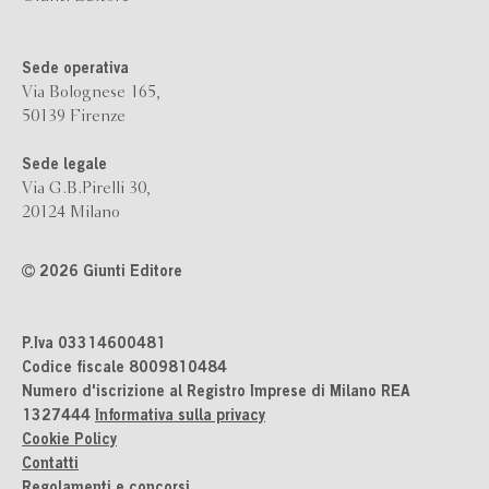
Sede operativa
Via Bolognese 165,
50139 Firenze
Sede legale
Via G.B.Pirelli 30,
20124 Milano
2026 Giunti Editore
P.Iva 03314600481
Codice fiscale 8009810484
Numero d'iscrizione al Registro Imprese di Milano REA
1327444
Informativa sulla privacy
Cookie Policy
Contatti
Regolamenti e concorsi