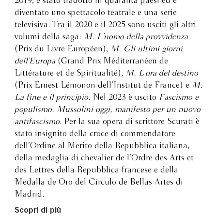
2019, è stato tradotto in quaranta paesi ed è
diventato uno spettacolo teatrale e una serie
televisiva. Tra il 2020 e il 2025 sono usciti gli altri
volumi della saga:
M. L’uomo della provvidenza
(Prix du Livre Européen),
M. Gli ultimi giorni
dell’Europa
(Grand Prix Méditerranéen de
Littérature et de Spiritualité),
M. L’ora del destino
(Prix Ernest Lémonon dell’Institut de France) e
M.
La fine e il principio
. Nel 2023 è uscito
Fascismo e
populismo. Mussolini oggi, manifesto per un nuovo
antifascismo
. Per la sua opera di scrittore Scurati è
stato insignito della croce di commendatore
dell’Ordine al Merito della Repubblica italiana,
della medaglia di chevalier de l’Ordre des Arts et
des Lettres della Repubblica francese e della
Medalla de Oro del Círculo de Bellas Artes di
Madrid.
Scopri di più