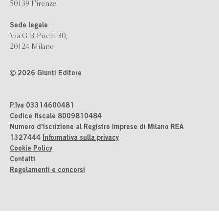
50139 Firenze
Sede legale
Via G.B.Pirelli 30,
20124 Milano
2026 Giunti Editore
P.Iva 03314600481
Codice fiscale 8009810484
Numero d'iscrizione al Registro Imprese di Milano REA
1327444
Informativa sulla privacy
Cookie Policy
Contatti
Regolamenti e concorsi