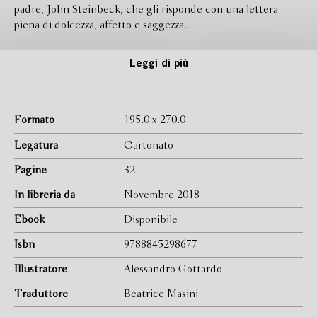
padre, John Steinbeck, che gli risponde con una lettera
piena di dolcezza, affetto e saggezza.
Leggi di più
Formato
195.0 x 270.0
Legatura
Cartonato
Pagine
32
In libreria da
Novembre 2018
Ebook
Disponibile
Isbn
9788845298677
Illustratore
Alessandro Gottardo
Traduttore
Beatrice Masini