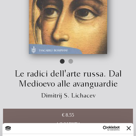
Le radici dell'arte russa. Dal
Medioevo alle avanguardie
Dimitrij S. Lichacev
€ 8.55
ACQUISTA