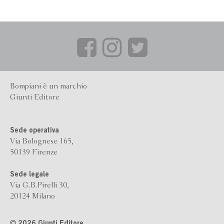
Bompiani è un marchio
Giunti Editore
Sede operativa
Via Bolognese 165,
50139 Firenze
Sede legale
Via G.B.Pirelli 30,
20124 Milano
2026 Giunti Editore