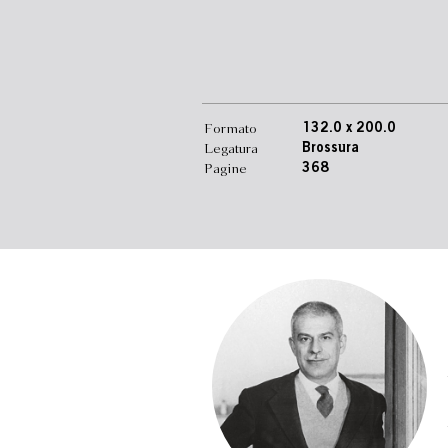
Formato
132.0 x 200.0
Legatura
Brossura
Pagine
368