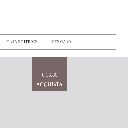
CASA EDITRICE
CERCA
€ 13.30
ACQUISTA