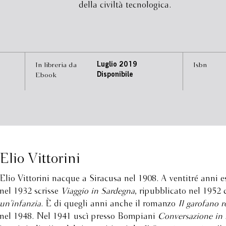
della civiltà tecnologica.
In libreria da
Luglio 2019
Isbn
Ebook
Disponibile
Elio Vittorini
Elio Vittorini nacque a Siracusa nel 1908. A ventitré anni 
nel 1932 scrisse
Viaggio in Sardegna
, ripubblicato nel 1952 
un’infanzia
. È di quegli anni anche il romanzo
Il garofano r
nel 1948. Nel 1941 uscì presso Bompiani
Conversazione in S