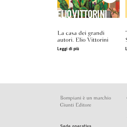
La casa dei grandi
autori. Elio Vittorini
Leggi di più
Bompiani è un marchio
Giunti Editore
Sede operativa