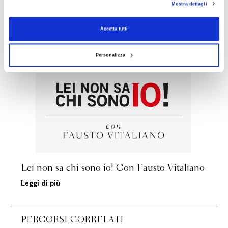
Mostra dettagli
consenso alla profilazione che potrai revocare in ogni momento
Revoca
Accetta tutti
ARTICOLI CORRELATI
Personalizza
Lei non sa chi sono io! Con Fausto Vitaliano
Leggi di più
PERCORSI CORRELATI