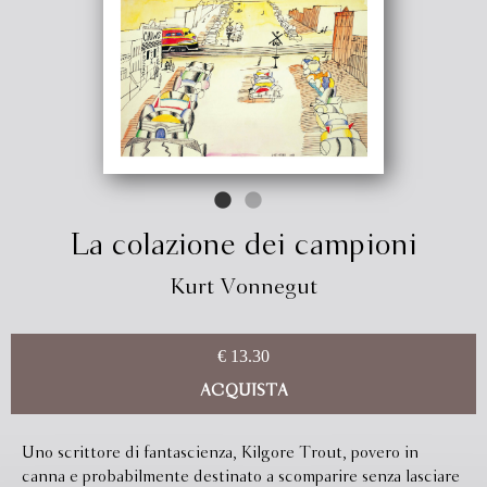
La colazione dei campioni
Kurt Vonnegut
€ 13.30
ACQUISTA
Uno scrittore di fantascienza, Kilgore Trout, povero in
canna e probabilmente destinato a scomparire senza lasciare