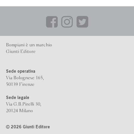
Bompiani è un marchio
Giunti Editore
Sede operativa
Via Bolognese 165,
50139 Firenze
Sede legale
Via G.B.Pirelli 30,
20124 Milano
2026 Giunti Editore